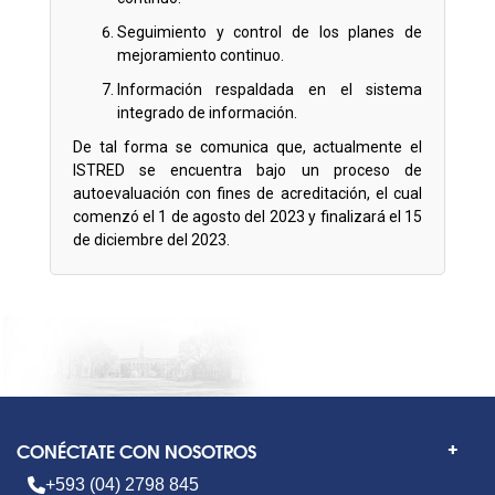
Seguimiento y control de los planes de
mejoramiento continuo.
Información respaldada en el sistema
integrado de información.
De tal forma se comunica que, actualmente el
ISTRED se encuentra bajo un proceso de
autoevaluación con fines de acreditación, el cual
comenzó el 1 de agosto del 2023 y finalizará el 15
de diciembre del 2023.
CONÉCTATE CON NOSOTROS
+593 (04) 2798 845