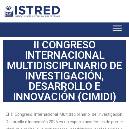
II CONGRESO
INTERNACIONAL
MULTIDISCIPLINARIO DE
INVESTIGACIÓN,
DESARROLLO E
INNOVACIÓN (CIMIDI)
El II Congreso Internacional Multidisciplinario de Investigación,
Desarrollo e Innovación 2025 es un espacio académico de primer