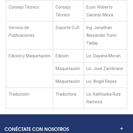
Consejo Técnico
Consejo
Econ. Roberto
Técnico
Caicedo Meza
Servicio de
Soporte OJS
Ing. Jonathan
Publicaciones
Alexander Yumi
Taday
Edición y Maquetación
Edición
Lic. Dayana Moran
Maquetación
Lic. José Zambrano
Maquetación
Lic. Angel Reyes
Traducción
Traductora
Lic. Kathiuska Ruiz
Ramírez
CONÉCTATE CON NOSOTROS