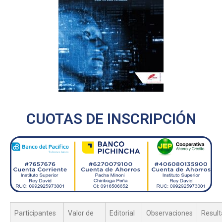
CUOTAS DE INSCRIPCIÓN
Participantes
Valor de
Editorial
Observaciones
Resul