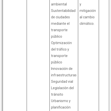
ambiental
y
Sustentabilidad
mitigación
de ciudades
al cambio
mediante el
climático.
transporte
público
Optimización
del tráfico y
transporte
público
Innovación de
infraestructuras
Seguridad vial
Legislación del
tránsito
Urbanismo y
planificación