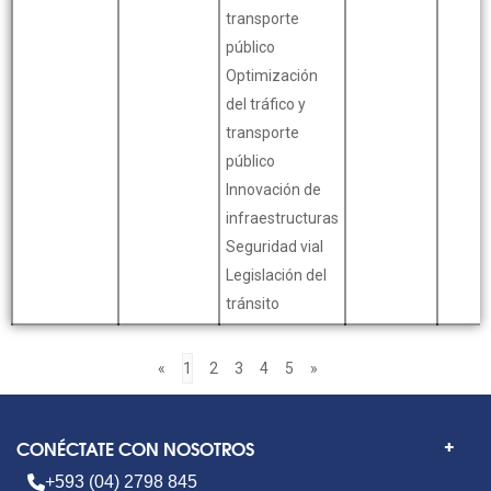
transporte
público
Optimización
del tráfico y
transporte
público
Innovación de
infraestructuras
Seguridad vial
Legislación del
tránsito
«
1
2
3
4
5
»
CONÉCTATE CON NOSOTROS
+593 (04) 2798 845