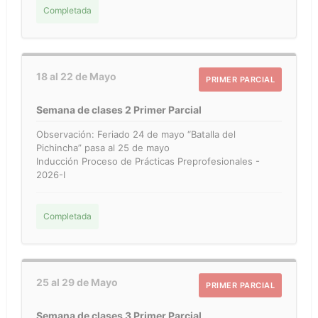
Completada
18 al 22 de Mayo
PRIMER PARCIAL
Semana de clases 2 Primer Parcial
Observación: Feriado 24 de mayo “Batalla del
Pichincha” pasa al 25 de mayo
Inducción Proceso de Prácticas Preprofesionales -
2026-I
Completada
25 al 29 de Mayo
PRIMER PARCIAL
Semana de clases 3 Primer Parcial