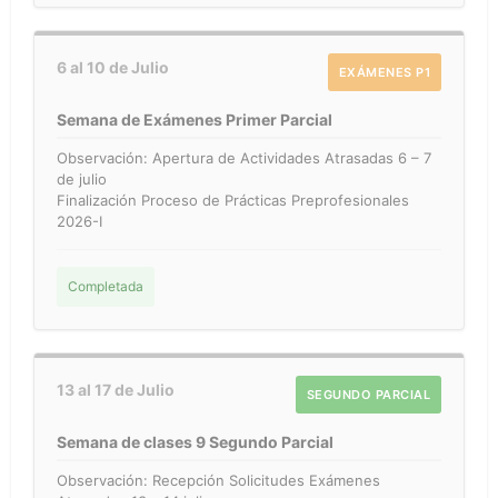
6 al 10 de Julio
EXÁMENES P1
Semana de Exámenes Primer Parcial
Observación: Apertura de Actividades Atrasadas 6 – 7
de julio
Finalización Proceso de Prácticas Preprofesionales
2026-I
Completada
13 al 17 de Julio
SEGUNDO PARCIAL
Semana de clases 9 Segundo Parcial
Observación: Recepción Solicitudes Exámenes