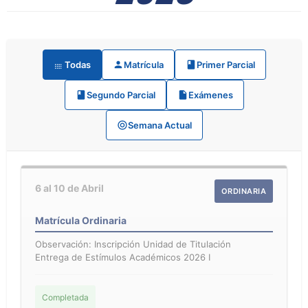
Todas
Matrícula
Primer Parcial
Segundo Parcial
Exámenes
Semana Actual
6 al 10 de Abril
ORDINARIA
Matrícula Ordinaria
Observación: Inscripción Unidad de Titulación
Entrega de Estímulos Académicos 2026 I
Completada