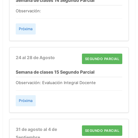
Semana de clases 14 Segundo Parcial
Observación:
Próxima
24 al 28 de Agosto
SEGUNDO PARCIAL
Semana de clases 15 Segundo Parcial
Observación: Evaluación Integral Docente
Próxima
31 de agosto al 4 de
SEGUNDO PARCIAL
Septiembre