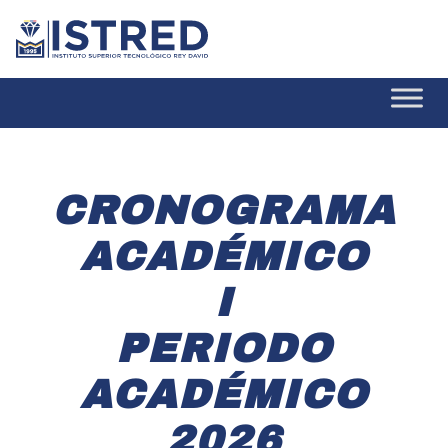
CRONOGRAMA
ACADÉMICO
I
PERIODO
ACADÉMICO
2026