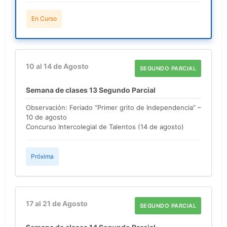
En Curso
10 al 14 de Agosto
SEGUNDO PARCIAL
Semana de clases 13 Segundo Parcial
Observación: Feriado “Primer grito de Independencia” –
10 de agosto
Concurso Intercolegial de Talentos (14 de agosto)
Próxima
17 al 21 de Agosto
SEGUNDO PARCIAL