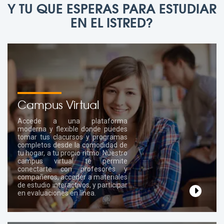
Y TU QUE ESPERAS PARA ESTUDIAR
EN EL ISTRED?
Campus Virtual
Accede a una plataforma
moderna y flexible donde puedes
tomar tus clacursos y programas
completos desde la comodidad de
tu hogar, a tu propio ritmo. Nuestro
campus virtual te permite
conectarte con profesores y
compañeros, acceder a materiales
de estudio interactivos, y participar
en evaluaciones en línea.