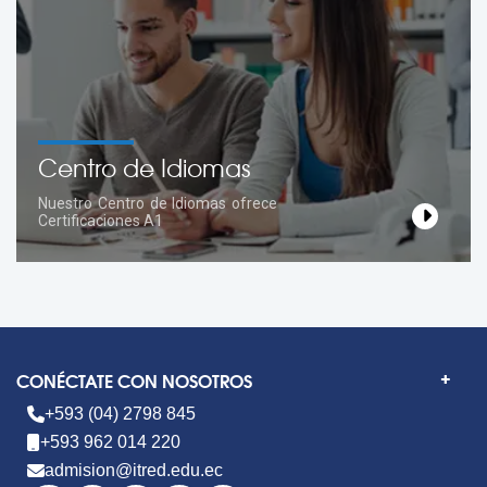
Centro de Idiomas
Nuestro Centro de Idiomas ofrece
Certificaciones A1
CONÉCTATE CON NOSOTROS
+593 (04) 2798 845
+593 962 014 220
admision@itred.edu.ec