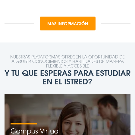
MAS INFORMACIÓN
NUESTRAS PLATAFORMAS OFRECEN LA OPORTUNIDAD DE
ADQUIRIR CONOCIMIENTOS Y HABILIDADES DE MANERA
FLEXIBLE Y ACCESIBLE
Y TU QUE ESPERAS PARA ESTUDIAR
EN EL ISTRED?
Campus Virtual