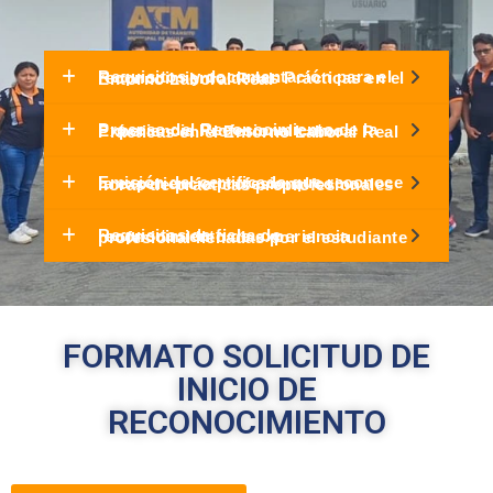
Requisitos y documentación para el reconocimiento de las Prácticas en el Entorno Laboral Real
Proceso del Reconocimiento de la Experiencia Profesional como Prácticas en el Entorno Laboral Real
Emisión del certificado que reconoce la experiencia profesional como horas de prácticas preprofesionales
Requisitos de ficha de reconocimiento de experiencia profesional llenadas por el estudiante
FORMATO SOLICITUD DE
INICIO DE
RECONOCIMIENTO