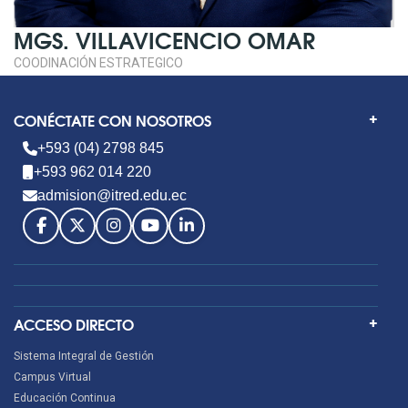
MGS. VILLAVICENCIO OMAR
COODINACIÓN ESTRATEGICO
CONÉCTATE CON NOSOTROS
+593 (04) 2798 845
+593 962 014 220
admision@itred.edu.ec
ACCESO DIRECTO
Sistema Integral de Gestión
Campus Virtual
Educación Continua