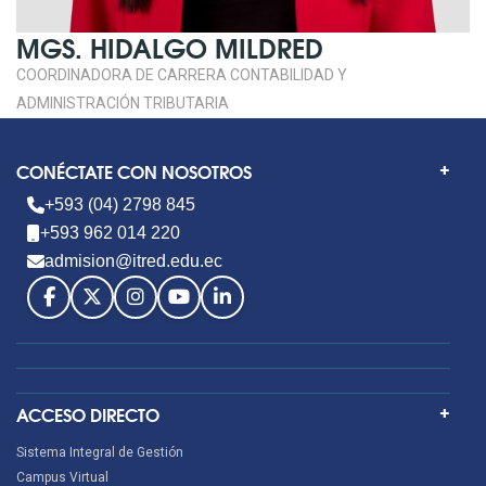
MGS. HIDALGO MILDRED
COORDINADORA DE CARRERA CONTABILIDAD Y
ADMINISTRACIÓN TRIBUTARIA
CONÉCTATE CON NOSOTROS
+593 (04) 2798 845
+593 962 014 220
admision@itred.edu.ec
ACCESO DIRECTO
Sistema Integral de Gestión
Campus Virtual