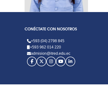
CONÉCTATE CON NOSOTROS
+593 (04) 2798 845
+593 962 014 220
admision@itred.edu.ec