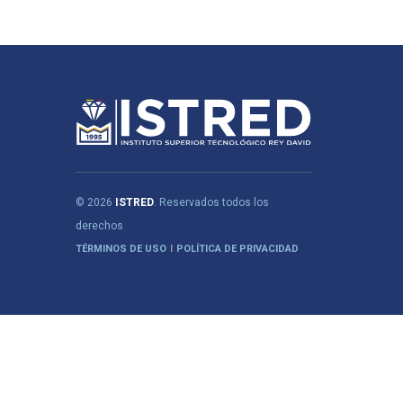
© 2026
ISTRED
. Reservados todos los
derechos
TÉRMINOS DE USO
POLÍTICA DE PRIVACIDAD