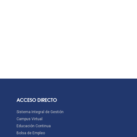
ACCESO DIRECTO
Sistema Integral de Gestión
Campus Virtual
Educación Continua
Bolsa de Empleo