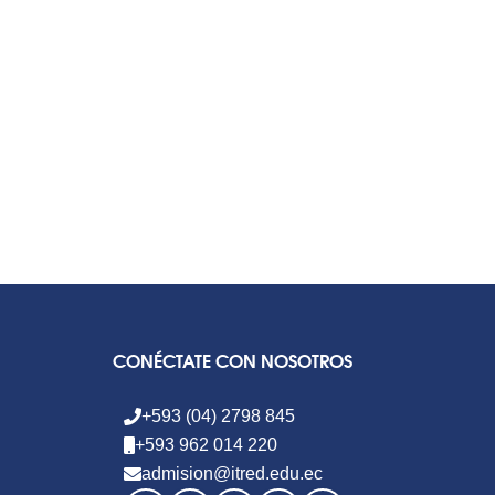
CONÉCTATE CON NOSOTROS
+593 (04) 2798 845
+593 962 014 220
admision@itred.edu.ec