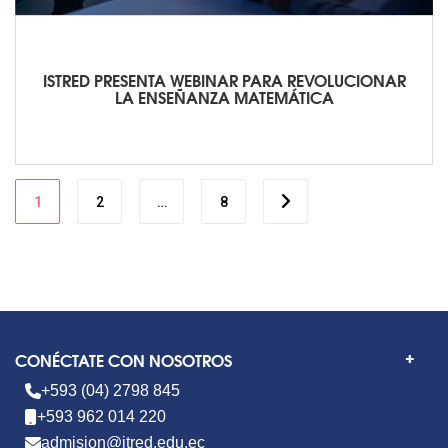
ISTRED PRESENTA WEBINAR PARA REVOLUCIONAR
LA ENSEÑANZA MATEMÁTICA
1
2
…
8
CONÉCTATE CON NOSOTROS
+593 (04) 2798 845
+593 962 014 220
admision@itred.edu.ec