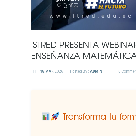
ISTRED PRESENTA WEBIN
ENSEÑANZA MATEMÁTIC
18,MAR
2026
Posted By :
ADMIN
0 Commen
Transforma tu fo