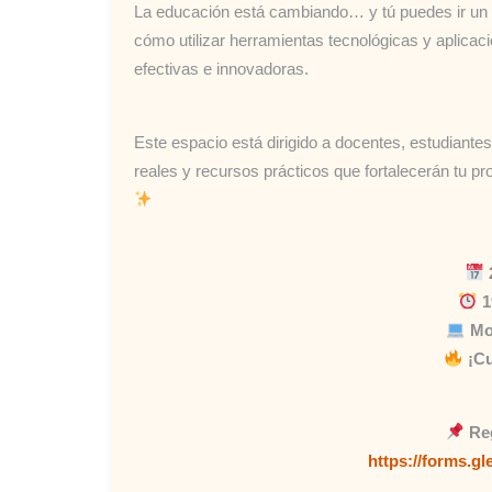
La educación está cambiando… y tú puedes ir un 
cómo utilizar herramientas tecnológicas y aplicac
efectivas e innovadoras.
Este espacio está dirigido a docentes, estudiante
reales y recursos prácticos que fortalecerán tu p
1
Mo
¡Cu
Re
https://forms