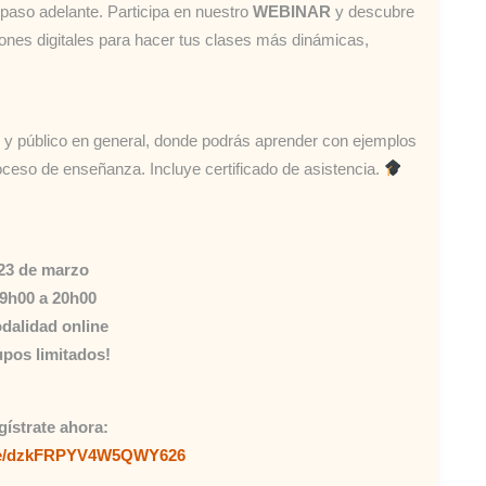
paso adelante. Participa en nuestro
WEBINAR
y descubre
iones digitales para hacer tus clases más dinámicas,
s y público en general, donde podrás aprender con ejemplos
roceso de enseñanza. Incluye certificado de asistencia.
23 de marzo
9h00 a 20h00
dalidad online
pos limitados!
gístrate ahora:
.gle/dzkFRPYV4W5QWY626