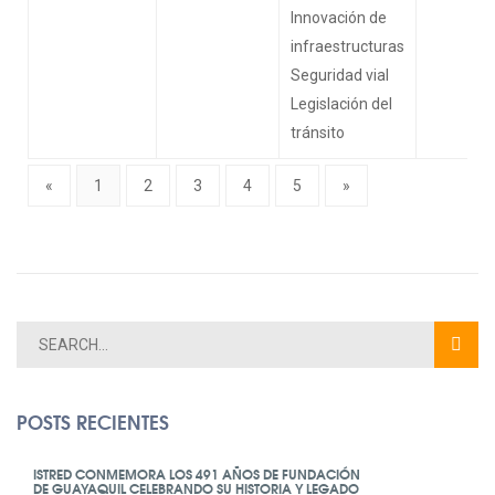
Innovación de
infraestructuras
Seguridad vial
Legislación del
tránsito
«
1
2
3
4
5
»
POSTS RECIENTES
ISTRED CONMEMORA LOS 491 AÑOS DE FUNDACIÓN
DE GUAYAQUIL CELEBRANDO SU HISTORIA Y LEGADO