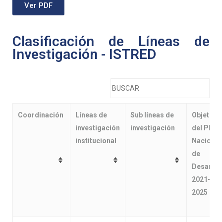
Ver PDF
Clasificación de Líneas de
Investigación - ISTRED
Coordinación
Líneas de
Sub líneas de
Objetivo
investigación
investigación
del Plan
institucional
Nacional
de
Desarrol
2021-
2025