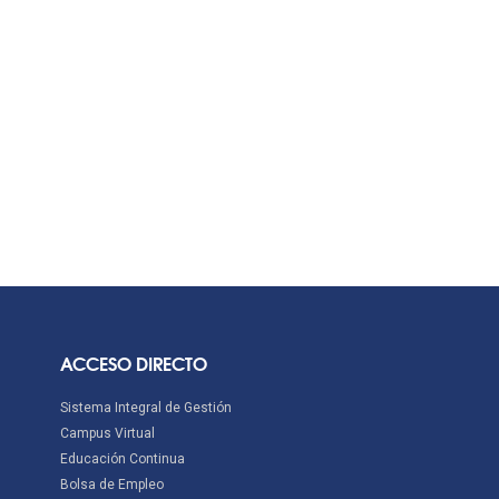
ACCESO DIRECTO
Sistema Integral de Gestión
Campus Virtual
Educación Continua
Bolsa de Empleo