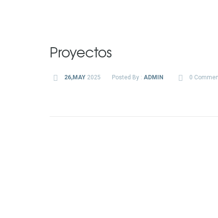
Proyectos
26,MAY
2025
Posted By :
ADMIN
0 Commen