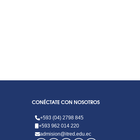
CONÉCTATE CON NOSOTROS
+593 (04) 2798 845
+593 962 014 220
admision@itred.edu.ec