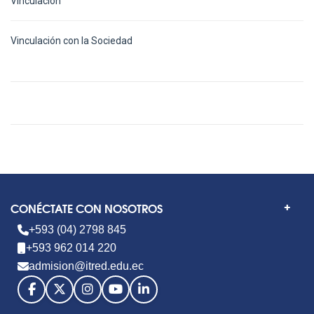
Vinculación
Vinculación con la Sociedad
CONÉCTATE CON NOSOTROS
+593 (04) 2798 845
+593 962 014 220
admision@itred.edu.ec