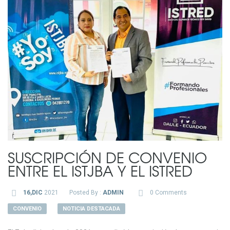
SUSCRIPCIÓN DE CONVENIO
ENTRE EL ISTJBA Y EL ISTRED
16,DIC
2021
Posted By :
ADMIN
0 Comments
CONVENIO
NOTICIA DESTACADA