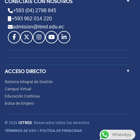
CONÉCTATE CON NOSOTROS
+593 (04) 2798 845
+593 962 014 220
admision@itred.edu.ec
ACCESO DIRECTO
Sistema Integral de Gestión
Campus Virtual
Educación Continua
Bolsa de Empleo
© 2026
ISTRED
. Reservados todos los derechos
TÉRMINOS DE USO
POLÍTICA DE PRIVACIDAD
WhatsApp