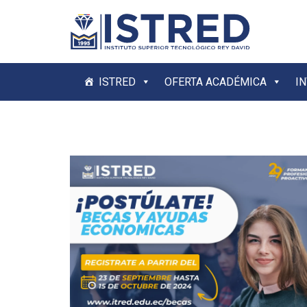
ISTRED
OFERTA ACADÉMICA
I