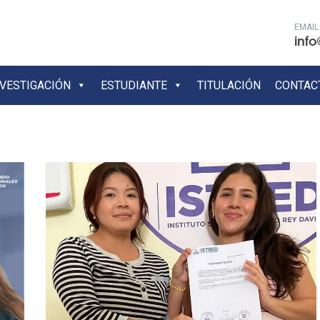
EMAIL
info
NVESTIGACIÓN
ESTUDIANTE
TITULACIÓN
CONTAC