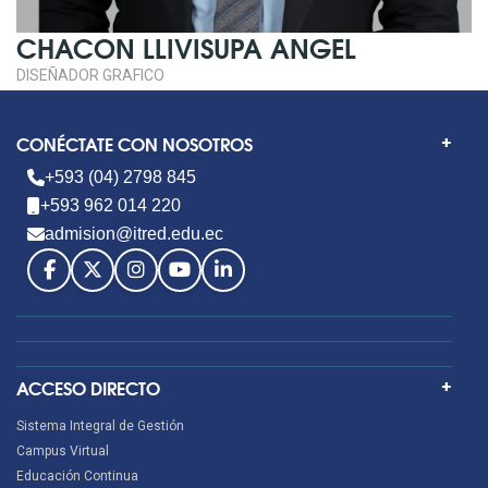
CHACON LLIVISUPA ANGEL
DISEÑADOR GRAFICO
CONÉCTATE CON NOSOTROS
+593 (04) 2798 845
+593 962 014 220
admision@itred.edu.ec
ACCESO DIRECTO
Sistema Integral de Gestión
Campus Virtual
Educación Continua