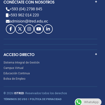
CONÉCTATE CON NOSOTROS
+593 (04) 2798 845
+593 962 014 220
admision@itred.edu.ec
ACCESO DIRECTO
Sistema Integral de Gestión
Campus Virtual
Educación Continua
Bolsa de Empleo
© 2026
ISTRED
. Reservados todos los derechos
TÉRMINOS DE USO
POLÍTICA DE PRIVACIDAD
WhatsApp