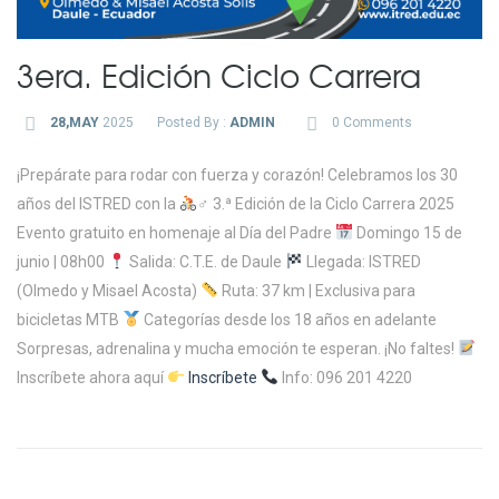
3era. Edición Ciclo Carrera
28,MAY
2025
Posted By :
ADMIN
0 Comments
¡Prepárate para rodar con fuerza y corazón! Celebramos los 30
años del ISTRED con la
‍♂ 3.ª Edición de la Ciclo Carrera 2025
Evento gratuito en homenaje al Día del Padre
Domingo 15 de
junio | 08h00
Salida: C.T.E. de Daule
Llegada: ISTRED
(Olmedo y Misael Acosta)
Ruta: 37 km | Exclusiva para
bicicletas MTB
Categorías desde los 18 años en adelante
Sorpresas, adrenalina y mucha emoción te esperan. ¡No faltes!
Inscríbete ahora aquí
Inscríbete
Info: 096 201 4220