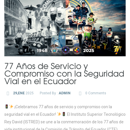
77 Años de Servicio y
Compromiso con la Seguridad
Vial en el Ecuador
29,ENE
2025
Posted By :
ADMIN
0 Comments
¡Celebramos 77 años de servicio y compromiso con la
seguridad vial en el Ecuador!
El Instituto Superior Tecnológico
Rey David (ISTRED) se une a la conmemoración de los 77 años de
vida institucional de la Comisión de Tránsito del Ecuador (CTE),