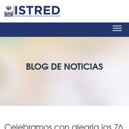
BLOG DE NOTICIAS
Celebramos con alegria los 76