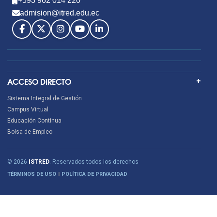
+593 962 014 220
admision@itred.edu.ec
ACCESO DIRECTO
Sistema Integral de Gestión
Campus Virtual
Educación Continua
Bolsa de Empleo
© 2026
ISTRED
. Reservados todos los derechos
TÉRMINOS DE USO
POLÍTICA DE PRIVACIDAD