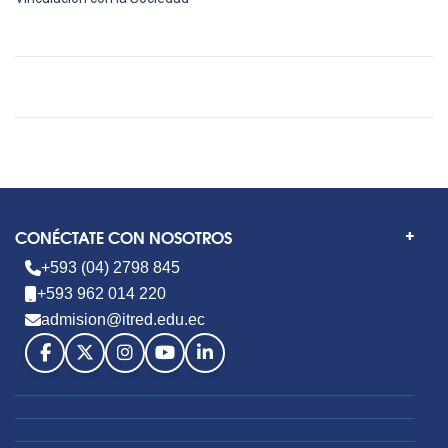
CONÉCTATE CON NOSOTROS
+593 (04) 2798 845
+593 962 014 220
admision@itred.edu.ec