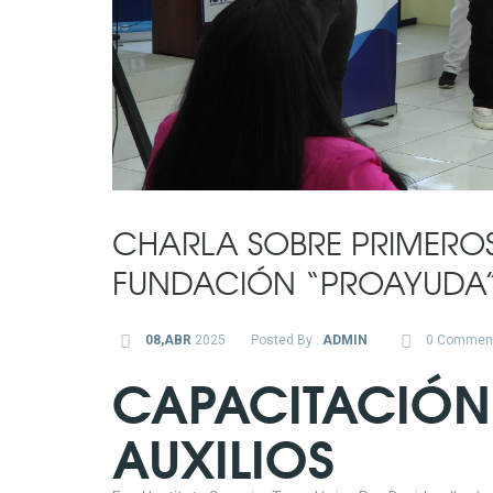
CHARLA SOBRE PRIMEROS 
FUNDACIÓN “PROAYUDA
08,ABR
2025
Posted By :
ADMIN
0 Commen
CAPACITACIÓN
AUXILIOS