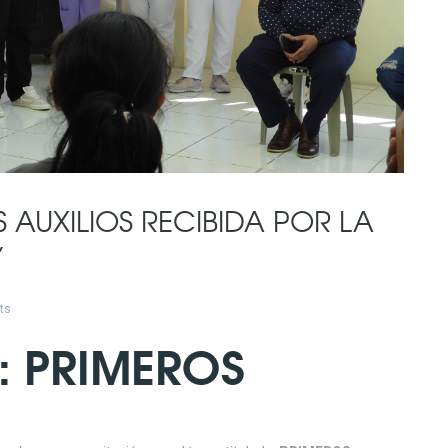
AUXILIOS RECIBIDA POR LA
”
ts
: PRIMEROS