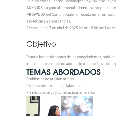
En el Instituto Superior Tecnológico Rey David se llevó
AUXILIOS
, dirigido al personal administrativo y docente.
PROAYUDA
del Cantón Daule, enfocada en la formació
asistencia en emergencias.
Fecha:
Lunes 7 de abril de 2025
Hora:
15:00 pm
Lugar
Objetivo
Dotar a los participantes de los conocimientos, habili
interviniente en caso de accidente o situación de emer
TEMAS ABORDADOS
Problemas de presión arterial
Posibles enfermedades laborales
Primeros auxilios y cómo actuar ante ellos