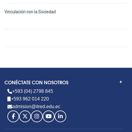
Vinculación con la Sociedad
CONÉCTATE CON NOSOTROS
+593 (04) 2798 845
+593 962 014 220
admision@itred.edu.ec