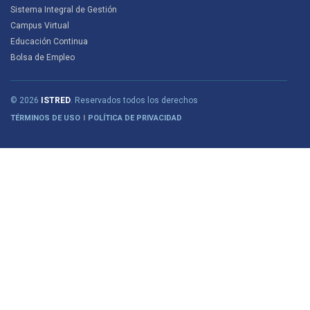
Sistema Integral de Gestión
Campus Virtual
Educación Continua
Bolsa de Empleo
© 2026
ISTRED
. Reservados todos los derechos
TÉRMINOS DE USO
POLÍTICA DE PRIVACIDAD