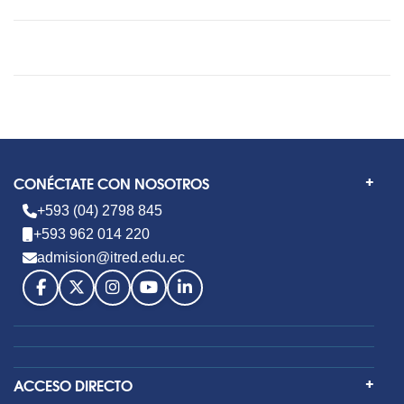
CONÉCTATE CON NOSOTROS
+593 (04) 2798 845
+593 962 014 220
admision@itred.edu.ec
ACCESO DIRECTO