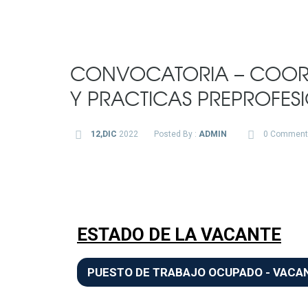
CONVOCATORIA – COOR
Y PRACTICAS PREPROFES
12,DIC
2022
Posted By :
ADMIN
0 Comment
ESTADO DE LA VACANTE
PUESTO DE TRABAJO OCUPADO - VACA