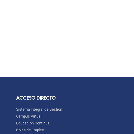
ACCESO DIRECTO
Sistema Integral de Gestión
Campus Virtual
Educación Continua
Bolsa de Empleo