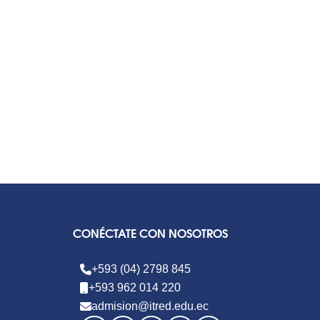
CONÉCTATE CON NOSOTROS
+593 (04) 2798 845
+593 962 014 220
admision@itred.edu.ec