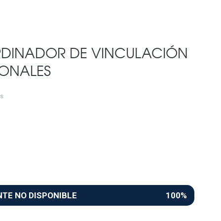
DINADOR DE VINCULACIÓN
IONALES
s
NTE NO DISPONIBLE
100%