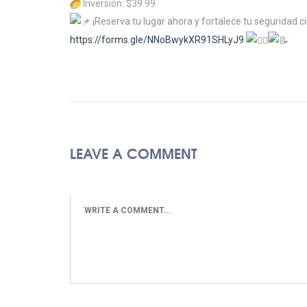
Inversión: $39.99
¡Reserva tu lugar ahora y fortalece tu seguridad c
https://forms.gle/NNoBwykXR91SHLyJ9
LEAVE A COMMENT