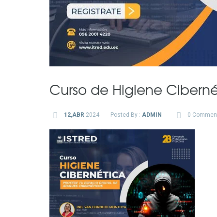
Curso de Higiene Ciberné
12,ABR
2024
Posted By :
ADMIN
0 Commen