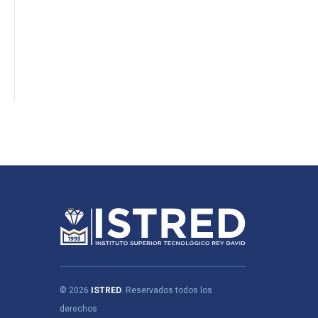
© 2026
ISTRED
. Reservados todos los
derechos