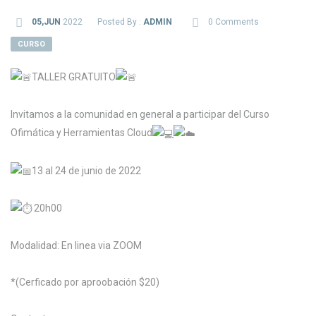
05,JUN
2022
Posted By :
ADMIN
0 Comments
CURSO
TALLER GRATUITO
Invitamos a la comunidad en general a participar del Curso
Ofimática y Herramientas Cloud
13 al 24 de junio de 2022
20h00
Modalidad: En linea via ZOOM
*(Cerficado por aproobación $20)