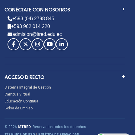
CONÉCTATE CON NOSOTROS
+593 (04) 2798 845
+593 962 014 220
admision@itred.edu.ec
ACCESO DIRECTO
Sistema Integral de Gestión
Campus Virtual
Educación Continua
Bolsa de Empleo
© 2026
ISTRED
. Reservados todos los derechos
TÉRMINOS DE USO
POLÍTICA DE PRIVACIDAD