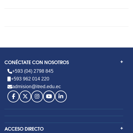
CONÉCTATE CON NOSOTROS
+593 (04) 2798 845
+593 962 014 220
admision@itred.edu.ec
ACCESO DIRECTO