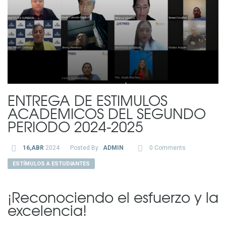
ENTREGA DE ESTIMULOS
ACADEMICOS DEL SEGUNDO
PERIODO 2024-2025
16,ABR
2024
Posted By :
ADMIN
0 Comments
ESTÍMULOS A ESTUDIANTES
¡Reconociendo el esfuerzo y la
excelencia!