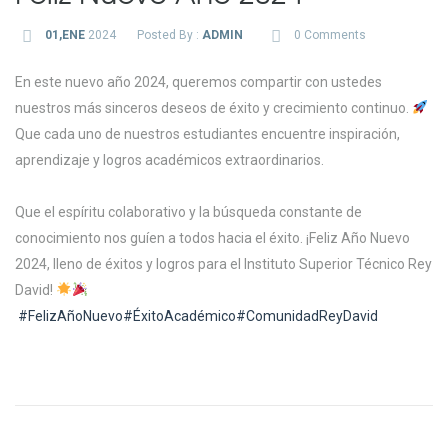
01,ENE
2024
Posted By :
ADMIN
0 Comments
En este nuevo año 2024, queremos compartir con ustedes
nuestros más sinceros deseos de éxito y crecimiento continuo.
Que cada uno de nuestros estudiantes encuentre inspiración,
aprendizaje y logros académicos extraordinarios.
Que el espíritu colaborativo y la búsqueda constante de
conocimiento nos guíen a todos hacia el éxito. ¡Feliz Año Nuevo
2024, lleno de éxitos y logros para el Instituto Superior Técnico Rey
David!
#FelizAñoNuevo
#ÉxitoAcadémico
#ComunidadReyDavid