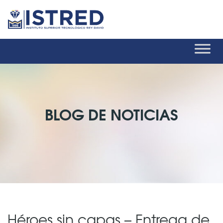
BLOG DE NOTICIAS
Héroes sin capas – Entrega de