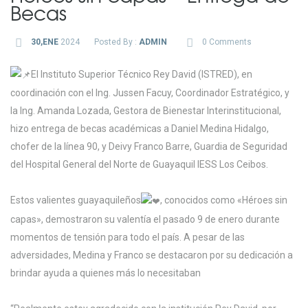
Becas
30,ENE
2024
Posted By :
ADMIN
0 Comments
El Instituto Superior Técnico Rey David (ISTRED), en
coordinación con el Ing. Jussen Facuy, Coordinador Estratégico, y
la Ing. Amanda Lozada, Gestora de Bienestar Interinstitucional,
hizo entrega de becas académicas a Daniel Medina Hidalgo,
chofer de la línea 90, y Deivy Franco Barre, Guardia de Seguridad
del Hospital General del Norte de Guayaquil IESS Los Ceibos.
Estos valientes guayaquileños
, conocidos como «Héroes sin
capas», demostraron su valentía el pasado 9 de enero
durante
momentos de tensión para todo el país. A pesar de las
adversidades, Medina y Franco se destacaron por su dedicación a
brindar ayuda a quienes más lo necesitaban