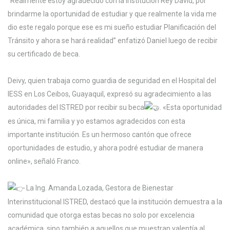
“Realmente estoy agradecido con la institución Rey David, por
brindarme la oportunidad de estudiar y que realmente la vida me
dio este regalo porque ese es mi sueño estudiar Planificación del
Tránsito y ahora se hará realidad” enfatizó Daniel luego de recibir
su certificado de beca.
Deivy, quien trabaja como guardia de seguridad en el Hospital del
IESS en Los Ceibos, Guayaquil, expresó su agradecimiento a las
autoridades del ISTRED por recibir su beca
. «Esta oportunidad
es única, mi familia y yo estamos agradecidos con esta
importante institución. Es un hermoso cantón que ofrece
oportunidades de estudio, y ahora podré estudiar de manera
online», señaló Franco.
La Ing. Amanda Lozada, Gestora de Bienestar
Interinstitucional ISTRED, destacó que la institución demuestra a la
comunidad que otorga estas becas no solo por excelencia
académica, sino también a aquellos que muestran valentía al