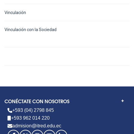
Vinculación
Vinculación con la Sociedad
CONÉCTATE CON NOSOTROS
+593 (04) 2798 845
+593 962 014 220
admision@itred.edu.ec