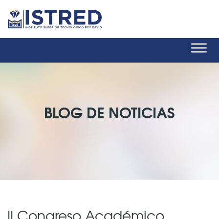
BLOG DE NOTICIAS
II Congreso Académico