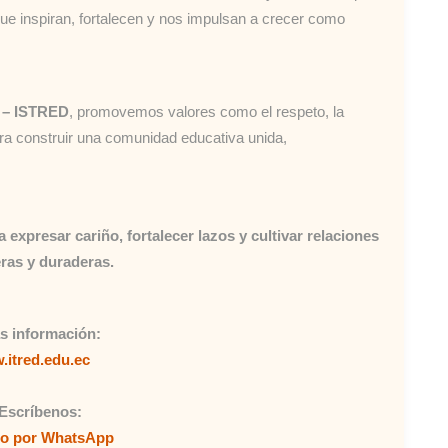
e inspiran, fortalecen y nos impulsan a crecer como
d – ISTRED
, promovemos valores como el respeto, la
ara construir una comunidad educativa unida,
expresar cariño, fortalecer lazos y cultivar relaciones
ras y duraderas.
s información:
itred.edu.ec
Escríbenos:
to por WhatsApp