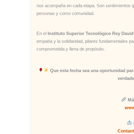
nos acompaña en cada etapa. Son sentimientos qu
personas y como comunidad.
En el
Instituto Superior Tecnológico Rey Davi
empatía y la solidaridad, pilares fundamentales p
comprometida y llena de propósito.
Que esta fecha sea una oportunidad para 
verdade
Má
www.
Contac