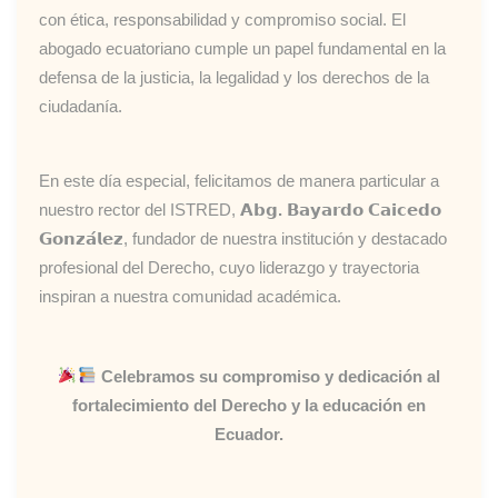
con ética, responsabilidad y compromiso social. El
abogado ecuatoriano cumple un papel fundamental en la
defensa de la justicia, la legalidad y los derechos de la
ciudadanía.
En este día especial, felicitamos de manera particular a
nuestro rector del ISTRED,
𝗔𝗯𝗴. 𝗕𝗮𝘆𝗮𝗿𝗱𝗼 𝗖𝗮𝗶𝗰𝗲𝗱𝗼
𝗚𝗼𝗻𝘇𝗮́𝗹𝗲𝘇
, fundador de nuestra institución y destacado
profesional del Derecho, cuyo liderazgo y trayectoria
inspiran a nuestra comunidad académica.
Celebramos su compromiso y dedicación al
fortalecimiento del Derecho y la educación en
Ecuador.