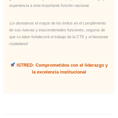
experiencia a esta importante función nacional.
¡Le deseamos el mayor de los éxitos en el cumplimiento
de sus nuevas y trascendentales funciones, seguros de
que su labor fortalecerá el trabajo de la CTE y el bienestar
ciudadano!
ISTRED: Comprometidos con el liderazgo y
la excelencia institucional