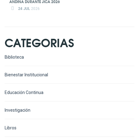
ANDINA DURANTE JICA 2026
24 JUL
2026
CATEGORIAS
Biblioteca
Bienestar Institucional
Educación Continua
Investigación
Libros