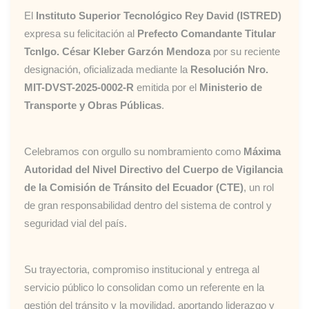
El
Instituto Superior Tecnológico Rey David (ISTRED)
expresa su felicitación al
Prefecto Comandante Titular
Tcnlgo. César Kleber Garzón Mendoza
por su reciente
designación, oficializada mediante la
Resolución Nro.
MIT-DVST-2025-0002-R
emitida por el
Ministerio de
Transporte y Obras Públicas
.
Celebramos con orgullo su nombramiento como
Máxima
Autoridad del Nivel Directivo del Cuerpo de Vigilancia
de la Comisión de Tránsito del Ecuador (CTE)
, un rol
de gran responsabilidad dentro del sistema de control y
seguridad vial del país.
Su trayectoria, compromiso institucional y entrega al
servicio público lo consolidan como un referente en la
gestión del tránsito y la movilidad, aportando liderazgo y