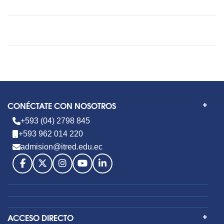
CONÉCTATE CON NOSOTROS
+593 (04) 2798 845
+593 962 014 220
admision@itred.edu.ec
ACCESO DIRECTO