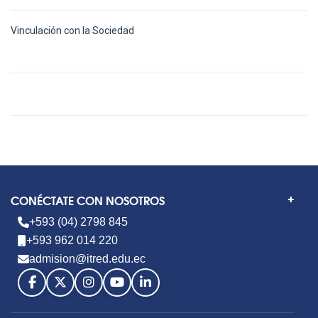
Vinculación con la Sociedad
CONÉCTATE CON NOSOTROS
+593 (04) 2798 845
+593 962 014 220
admision@itred.edu.ec