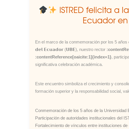
ISTRED felicita a l
Ecuador en 
En el marco de la conmemoración por los 5 años de vida i
𝗱𝗲𝗹 𝗘𝗰𝘂𝗮𝗱𝗼𝗿 (𝗨𝗕𝗘), nuestro rector
:contentRe
:contentReference[oaicite:1]{index=1}
, partici
significativa celebración académica.
Este encuentro simboliza el crecimiento y consol
formación superior y la responsabilidad social, va
Conmemoración de los 5 años de la Universidad B
Participación de autoridades institucionales del 
Fortalecimiento de vínculos entre instituciones de