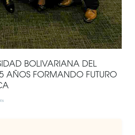
RSIDAD BOLIVARIANA DEL
S 5 AÑOS FORMANDO FUTURO
CA
ts