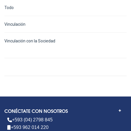
Todo
Vinculación
Vinculación con la Sociedad
CONÉCTATE CON NOSOTROS
+593 (04) 2798 845
+593 962 014 220