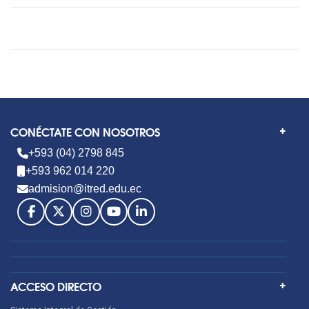
CONÉCTATE CON NOSOTROS
+593 (04) 2798 845
+593 962 014 220
admision@itred.edu.ec
ACCESO DIRECTO