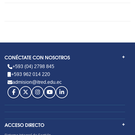
CONÉCTATE CON NOSOTROS
+593 (04) 2798 845
+593 962 014 220
admision@itred.edu.ec
ACCESO DIRECTO