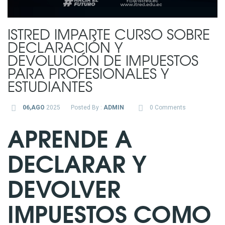
ISTRED IMPARTE CURSO SOBRE
DECLARACIÓN Y
DEVOLUCIÓN DE IMPUESTOS
PARA PROFESIONALES Y
ESTUDIANTES
06,AGO
2025
Posted By :
ADMIN
0 Comments
APRENDE A
DECLARAR Y
DEVOLVER
IMPUESTOS COMO