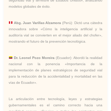
seguridad vial y terrestre de Estados Unidos»
, analizando
modelos globales de éxito.
Abg. Juan Varillas Alzamora
(Perú): Dictó una cátedra
innovadora sobre
«Cómo la inteligencia artificial y la
auditoría vial se convierten en el mejor aliado del chofer»
,
mostrando el futuro de la prevención tecnológica.
Dr. Leonel Pozo Moreira
(Ecuador): Abordó la realidad
nacional con la ponencia
«Importancia de la
implementación de planes estratégicos de seguridad vial
para la reducción de la accidentalidad y mortalidad en las
vías de Ecuador»
.
La articulación entre tecnología, leyes y estrategias
gubernamentales es el camino correcto hacia una