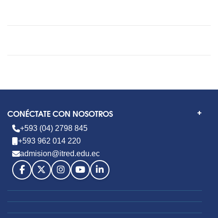
CONÉCTATE CON NOSOTROS
+593 (04) 2798 845
+593 962 014 220
admision@itred.edu.ec