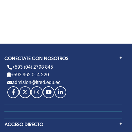
CONÉCTATE CON NOSOTROS
+593 (04) 2798 845
+593 962 014 220
admision@itred.edu.ec
ACCESO DIRECTO