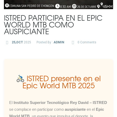
ISTRED PARTICIPA EN EL EPIC
WORLD MTB COMO
AUSPICIANTE
25,OCT
2025
Posted By :
ADMIN
0 Comments
ISTRED presente en el
Epic World MTB 2025
El
Instituto Superior Tecnológico Rey David – ISTRED
se complace en participar como
auspiciante
en el
Epic
World MTB
, un evento que impulsa el deporte, la