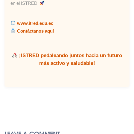
en el ISTRED.
www.itred.edu.ec
Contáctanos aquí
¡ISTRED pedaleando juntos hacia un futuro
más activo y saludable!
LEAVE A COMMENT