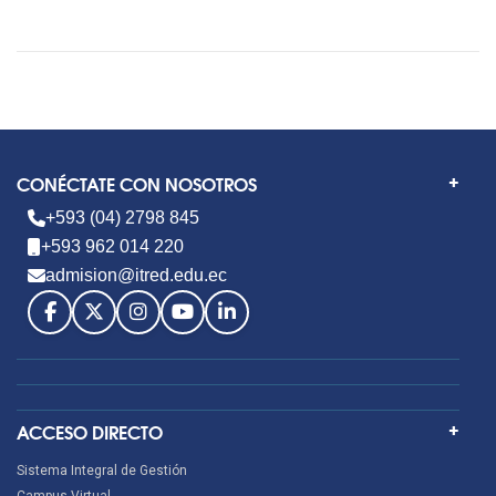
CONÉCTATE CON NOSOTROS
+593 (04) 2798 845
+593 962 014 220
admision@itred.edu.ec
ACCESO DIRECTO
Sistema Integral de Gestión
Campus Virtual