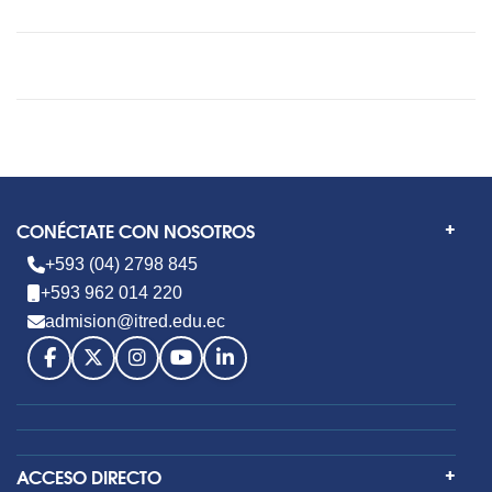
CONÉCTATE CON NOSOTROS
+593 (04) 2798 845
+593 962 014 220
admision@itred.edu.ec
ACCESO DIRECTO