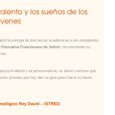
lento y los sueños de los
óvenes
lizó la entrega de tres becas académicas a los estudiantes
 Educativa Franciscano de Salitre
, reconociendo su
ción.
oya el talento y la perseverancia, se abren caminos que
stos jóvenes que hoy dan un gran paso hacia su futuro
cnológico Rey David – ISTRED