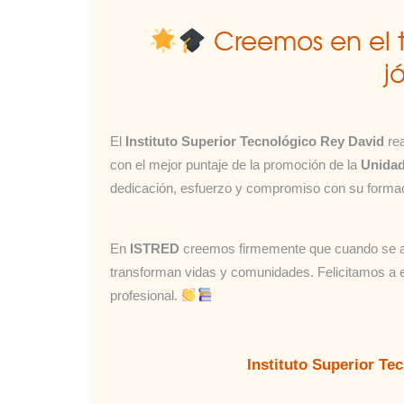
Creemos en el ta
j
El
Instituto Superior Tecnológico Rey David
rea
con el mejor puntaje de la promoción de la
Unidad
dedicación, esfuerzo y compromiso con su forma
En
ISTRED
creemos firmemente que cuando se ap
transforman vidas y comunidades. Felicitamos a e
profesional.
Instituto Superior Te