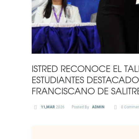
ISTRED RECONOCE EL TAL
ESTUDIANTES DESTACADO
FRANCISCANO DE SALITR
11,MAR
2026
Posted By :
ADMIN
0 Commen